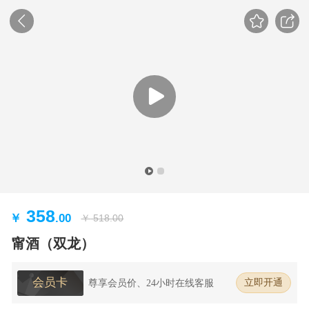
358
￥
.00
￥
518.00
甯酒（双龙）
会员卡
尊享会员价、24小时在线客服
立即开通