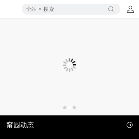
全站
甯园动态