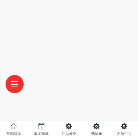
甯园首页
甯园商城
产品分类
购物车
会员中心