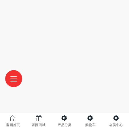
甯园首页
甯园商城
产品分类
购物车
会员中心