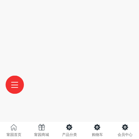
甯园首页
甯园商城
产品分类
购物车
会员中心