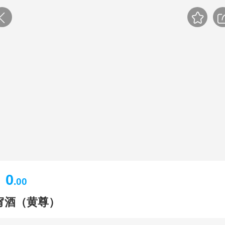
0
￥
.00
甯酒（黄尊）